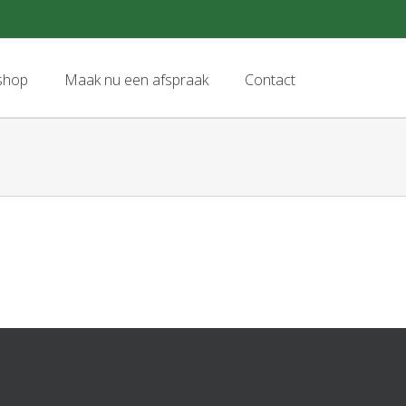
shop
Maak nu een afspraak
Contact