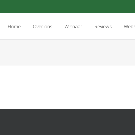
Search
for:
Home
Over ons
Winnaar
Reviews
Web