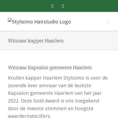
Skip
facebook
instagram
to
content
Winnaar kapper Haarlem
Winnaar Kapsalon gemeente Haarlem
Krullen kapper Haarlem Stylisimo is voor de
zevende keer winnaar van de leukste
Kapsalon gemeente Haarlem van het jaar
2022. Deze Gold Award is ons toegekend
door de meeste stemmen en hoogste
waarderingscijfers.