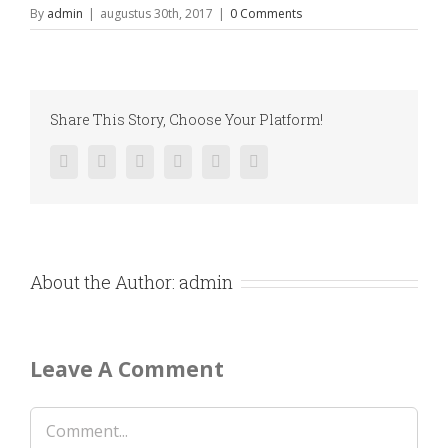
By
admin
|
augustus 30th, 2017
|
0 Comments
Share This Story, Choose Your Platform!
facebook
twitter
linkedin
reddit
pinterest
vk
About the Author:
admin
Leave A Comment
Comment