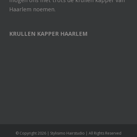
mogen ons met trots de krullen kapper van
Haarlem noemen.
KRULLEN KAPPER HAARLEM
© Copyright
2026 | Stylisimo Hairstudio | All Rights Reserved