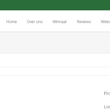
Search
for:
Home
Over ons
Winnaar
Reviews
Web
Pro
Lo