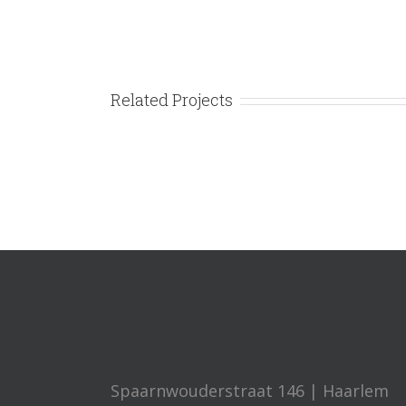
Related Projects
Spaarnwouderstraat 146 | Haarlem