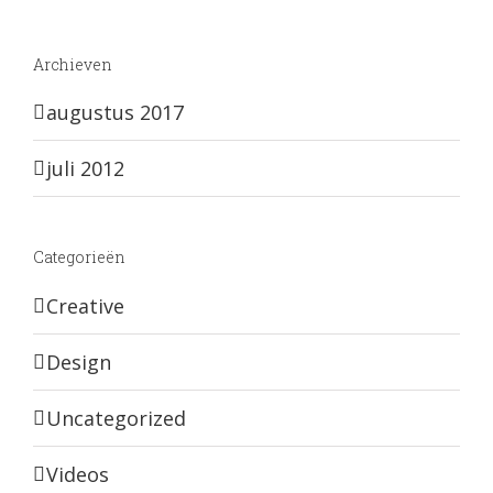
Archieven
augustus 2017
juli 2012
Categorieën
Creative
Design
Uncategorized
Videos