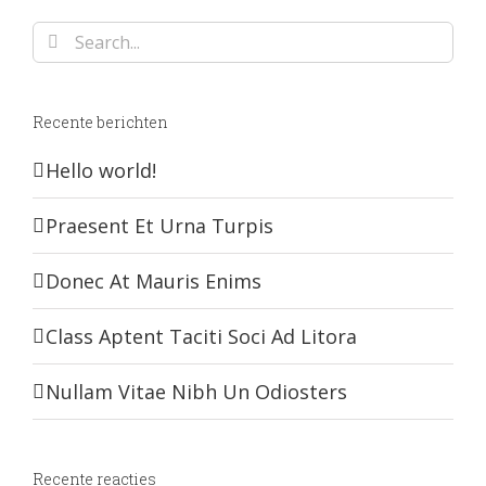
Search
for:
Recente berichten
Hello world!
Praesent Et Urna Turpis
Donec At Mauris Enims
Class Aptent Taciti Soci Ad Litora
Nullam Vitae Nibh Un Odiosters
Recente reacties