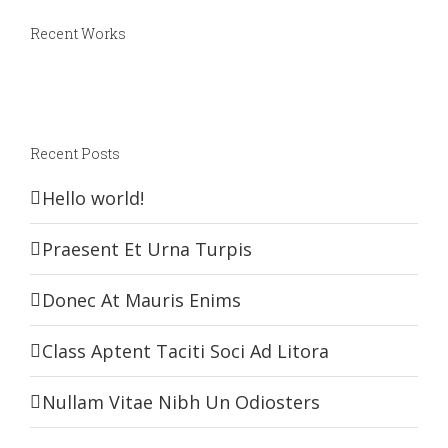
Recent Works
Recent Posts
Hello world!
Praesent Et Urna Turpis
Donec At Mauris Enims
Class Aptent Taciti Soci Ad Litora
Nullam Vitae Nibh Un Odiosters